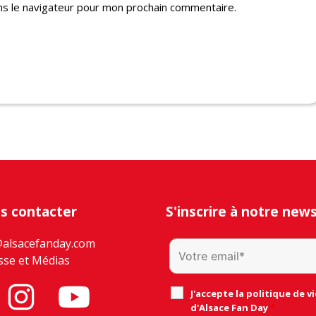
ns le navigateur pour mon prochain commentaire.
s contacter
S'inscrire à notre new
@alsacefanday.com
sse et Médias
J'accepte la politique de vi
d'Alsace Fan Day
*