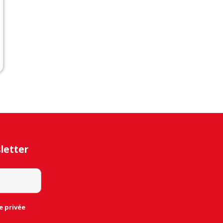
sletter
e privée