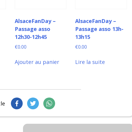
AlsaceFanDay –
AlsaceFanDay –
Passage asso
Passage asso 13h-
12h30-12h45
13h15
€
0.00
€
0.00
Ajouter au panier
Lire la suite
cle