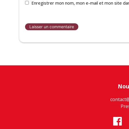
Enregistrer mon nom, mon e-mail et mon site da
Nou
contact
Pre