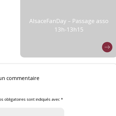
AlsaceFanDay – Passage asso
13h-13h15
 un commentaire
s obligatoires sont indiqués avec
*