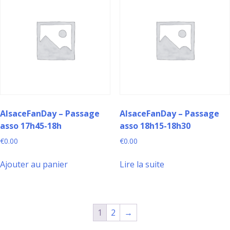
AlsaceFanDay – Passage
AlsaceFanDay – Passage
asso 17h45-18h
asso 18h15-18h30
€
0.00
€
0.00
Ajouter au panier
Lire la suite
1
2
→