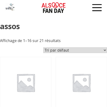
Skip
to
content
assos
Affichage de 1–16 sur 21 résultats