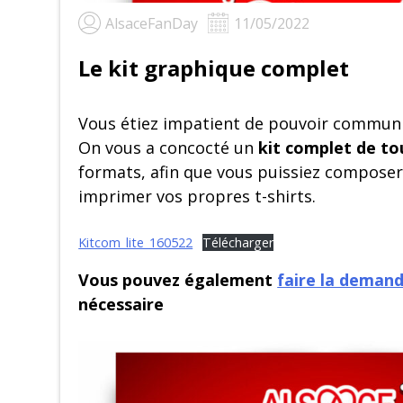
AlsaceFanDay
11/05/2022
Le kit graphique complet
Vous étiez impatient de pouvoir communiq
On vous a concocté un
kit complet de tou
formats, afin que vous puissiez composer
imprimer vos propres t-shirts.
Kitcom_lite_160522
Télécharger
Vous pouvez également
faire la demand
nécessaire