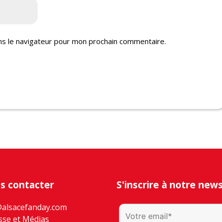
ns le navigateur pour mon prochain commentaire.
s contacter
S'inscrire à notre new
@alsacefanday.com
sse et Médias