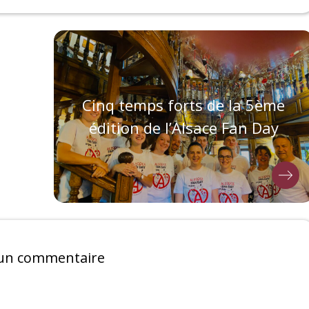
Cinq temps forts de la 5ème
édition de l’Alsace Fan Day
 un commentaire