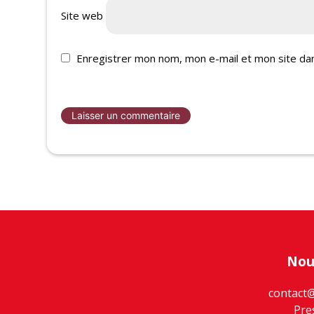
Site web
Enregistrer mon nom, mon e-mail et mon site da
Nou
contact
Pre