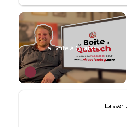
La Boîte à Quàtsch
Laisser