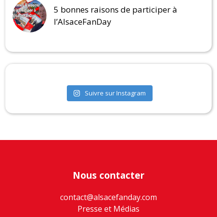
5 bonnes raisons de participer à
l’AlsaceFanDay
Suivre sur Instagram
Nous contacter
contact@alsacefanday.com
Presse et Médias