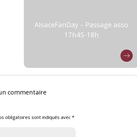
AlsaceFanDay – Passage asso
17h45-18h
 un commentaire
s obligatoires sont indiqués avec
*