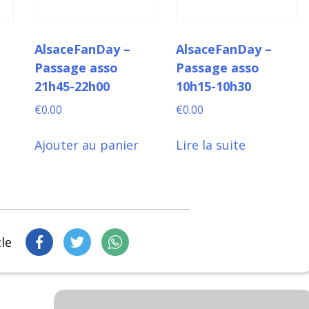
AlsaceFanDay –
AlsaceFanDay –
Passage asso
Passage asso
21h45-22h00
10h15-10h30
€
0.00
€
0.00
Ajouter au panier
Lire la suite
cle