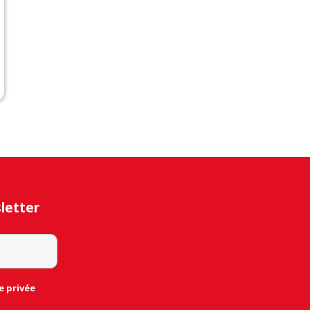
sletter
e privée