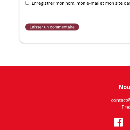
Enregistrer mon nom, mon e-mail et mon site da
Nou
contact
Pre