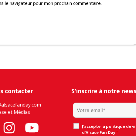
ns le navigateur pour mon prochain commentaire.
s contacter
S'inscrire à notre new
@alsacefanday.com
sse et Médias
J'accepte la politique de vi
d'Alsace Fan Day
*