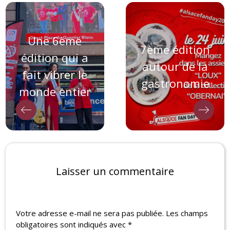
Une 6ème
7ème édition
édition qui a
autour de la
fait vibrer le
gastronomie
monde entier
Laisser un commentaire
Votre adresse e-mail ne sera pas publiée.
Les champs
obligatoires sont indiqués avec
*