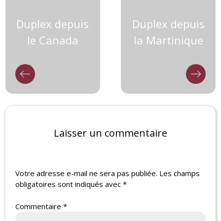
Duplex depuis
Duplex depuis
le Canada
la Martinique
Laisser un commentaire
Votre adresse e-mail ne sera pas publiée.
Les champs
obligatoires sont indiqués avec
*
Commentaire
*