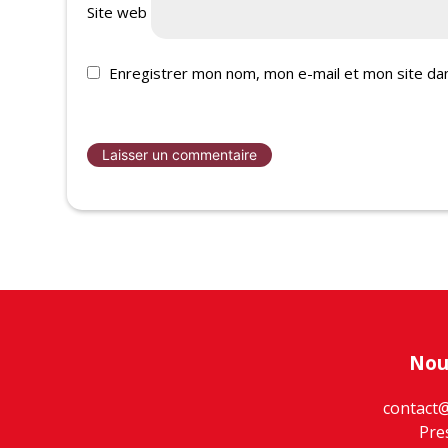
Site web
Enregistrer mon nom, mon e-mail et mon site da
Nou
contact
Pre