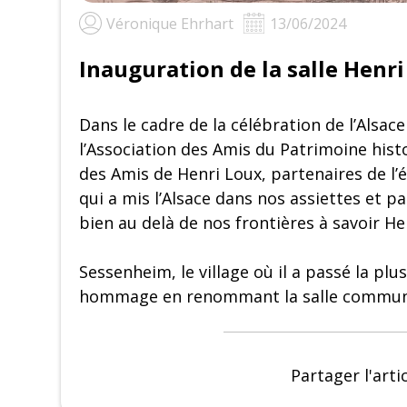
Véronique Ehrhart
13/06/2024
Inauguration de la salle Henr
Dans le cadre de la célébration de l’Alsac
l’Association des Amis du Patrimoine hist
des Amis de Henri Loux, partenaires de l’
qui a mis l’Alsace dans nos assiettes et p
bien au delà de nos frontières à savoir H
Sessenheim, le village où il a passé la plu
hommage en renommant la salle communal
Partager l'arti