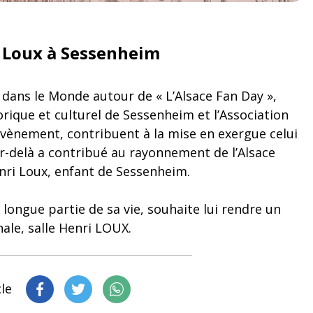
i Loux à Sessenheim
e dans le Monde autour de « L’Alsace Fan Day »,
orique et culturel de Sessenheim et l’Association
évènement, contribuent à la mise en exergue celui
ar-delà a contribué au rayonnement de l’Alsace
enri Loux, enfant de Sessenheim.
s longue partie de sa vie, souhaite lui rendre un
e, salle Henri LOUX.
cle