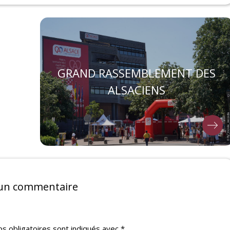
GRAND RASSEMBLEMENT DES
ALSACIENS
 un commentaire
s obligatoires sont indiqués avec
*