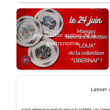
7ème édition autour de la
gastronomie
Laisser
Votre adresse e-mail ne sera pas publiée.
Les champ