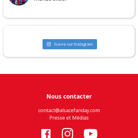
Suivre sur Instagram
Nous contacter
contact@alsacefanday.com
Presse et Médias