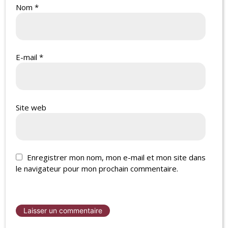
Nom
*
E-mail
*
Site web
Enregistrer mon nom, mon e-mail et mon site dans
le navigateur pour mon prochain commentaire.