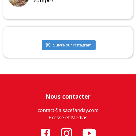
équipe !
Suivre sur Instagram
Nous contacter
contact@alsacefanday.com
Presse et Médias