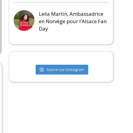
Leïla Martin, Ambassadrice
en Norvège pour l’Alsace Fan
Day
Suivre sur Instagram