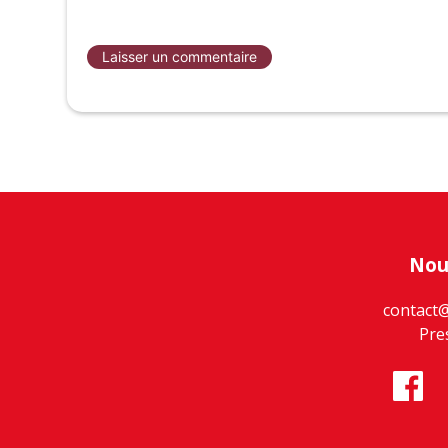
Nou
contact
Pre