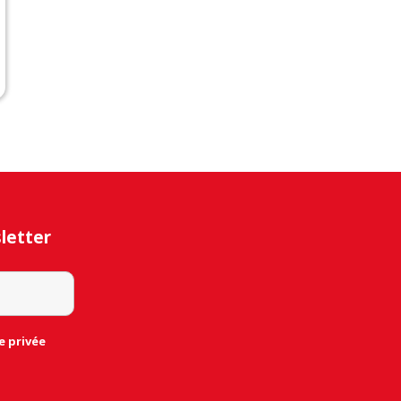
sletter
e privée