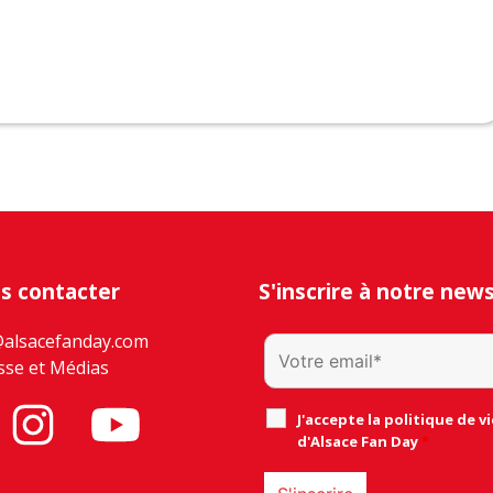
s contacter
S'inscrire à notre new
@alsacefanday.com
sse et Médias
J'accepte la politique de vi
d'Alsace Fan Day
*