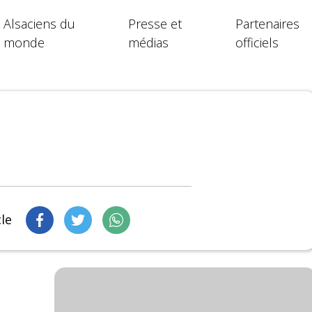
Alsaciens du
Presse et
Partenaires
monde
médias
officiels
cle