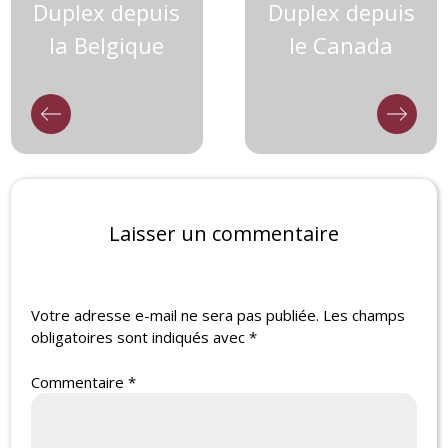
Duplex depuis
Duplex depuis
la Belgique
le Canada
Laisser un commentaire
Votre adresse e-mail ne sera pas publiée.
Les champs
obligatoires sont indiqués avec
*
Commentaire
*