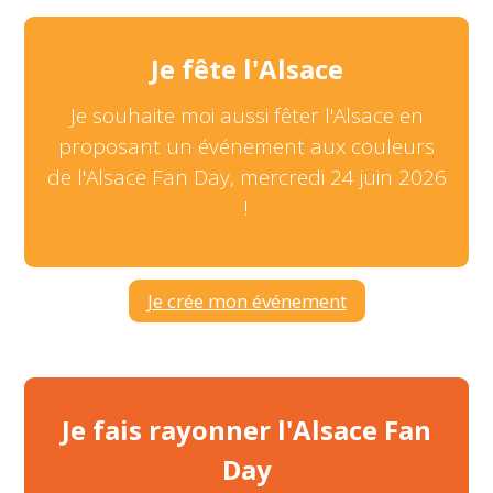
Je fête l'Alsace
Je souhaite moi aussi fêter l'Alsace en
proposant un événement aux couleurs
de l'Alsace Fan Day, mercredi 24 juin 2026
!
Je crée mon événement
Je fais rayonner l'Alsace Fan
Day