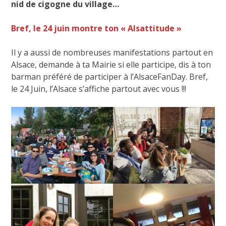
nid de cigogne du village…
Bref, le 24 juin montre ton « Alsattitude »
Il y a aussi de nombreuses manifestations partout en
Alsace, demande à ta Mairie si elle participe, dis à ton
barman préféré de participer à l’AlsaceFanDay. Bref,
le 24 Juin, l’Alsace s’affiche partout avec vous !!!